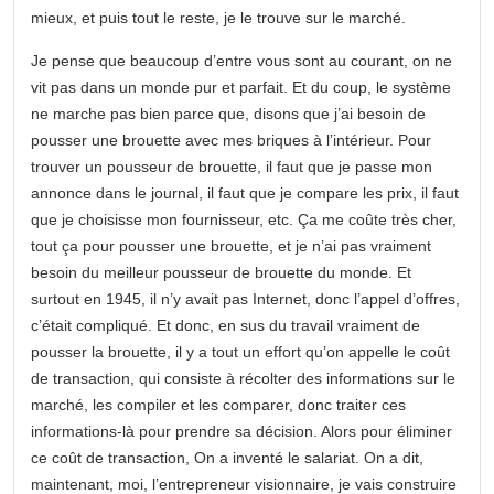
mieux, et puis tout le reste, je le trouve sur le marché.
Je pense que beaucoup d’entre vous sont au courant, on ne
vit pas dans un monde pur et parfait. Et du coup, le système
ne marche pas bien parce que, disons que j’ai besoin de
pousser une brouette avec mes briques à l’intérieur. Pour
trouver un pousseur de brouette, il faut que je passe mon
annonce dans le journal, il faut que je compare les prix, il faut
que je choisisse mon fournisseur, etc. Ça me coûte très cher,
tout ça pour pousser une brouette, et je n’ai pas vraiment
besoin du meilleur pousseur de brouette du monde. Et
surtout en 1945, il n’y avait pas Internet, donc l’appel d’offres,
c’était compliqué. Et donc, en sus du travail vraiment de
pousser la brouette, il y a tout un effort qu’on appelle le coût
de transaction, qui consiste à récolter des informations sur le
marché, les compiler et les comparer, donc traiter ces
informations-là pour prendre sa décision. Alors pour éliminer
ce coût de transaction, On a inventé le salariat. On a dit,
maintenant, moi, l’entrepreneur visionnaire, je vais construire