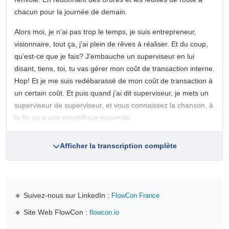
chacun pour la journée de demain.
Alors moi, je n’ai pas trop le temps, je suis entrepreneur,
visionnaire, tout ça, j’ai plein de rêves à réaliser. Et du coup,
qu’est-ce que je fais? J’embauche un superviseur en lui
disant, tiens, toi, tu vas gérer mon coût de transaction interne.
Hop! Et je me suis redébarassé de mon coût de transaction à
un certain coût. Et puis quand j’ai dit superviseur, je mets un
superviseur de superviseur, et vous connaissez la chanson, à
la fin on a une magnifique pyramide.
Afficher la transcription complète
🔹 Suivez-nous sur LinkedIn :
FlowCon France
🔹 Site Web FlowCon :
flowcon.io