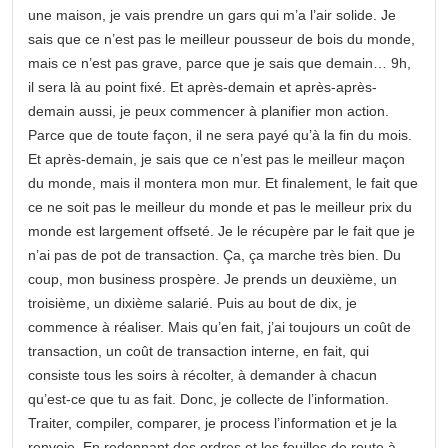
une maison, je vais prendre un gars qui m’a l’air solide. Je
sais que ce n’est pas le meilleur pousseur de bois du monde,
mais ce n’est pas grave, parce que je sais que demain… 9h,
il sera là au point fixé. Et après-demain et après-après-
demain aussi, je peux commencer à planifier mon action.
Parce que de toute façon, il ne sera payé qu’à la fin du mois.
Et après-demain, je sais que ce n’est pas le meilleur maçon
du monde, mais il montera mon mur. Et finalement, le fait que
ce ne soit pas le meilleur du monde et pas le meilleur prix du
monde est largement offseté. Je le récupère par le fait que je
n’ai pas de pot de transaction. Ça, ça marche très bien. Du
coup, mon business prospère. Je prends un deuxième, un
troisième, un dixième salarié. Puis au bout de dix, je
commence à réaliser. Mais qu’en fait, j’ai toujours un coût de
transaction, un coût de transaction interne, en fait, qui
consiste tous les soirs à récolter, à demander à chacun
qu’est-ce que tu as fait. Donc, je collecte de l’information.
Traiter, compiler, comparer, je process l’information et je la
renvoie. En redonnant des ordres et les feuilles de route à