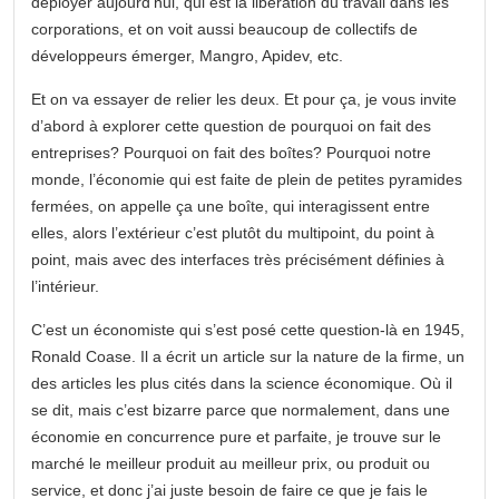
déployer aujourd’hui, qui est la libération du travail dans les
corporations, et on voit aussi beaucoup de collectifs de
développeurs émerger, Mangro, Apidev, etc.
Et on va essayer de relier les deux. Et pour ça, je vous invite
d’abord à explorer cette question de pourquoi on fait des
entreprises? Pourquoi on fait des boîtes? Pourquoi notre
monde, l’économie qui est faite de plein de petites pyramides
fermées, on appelle ça une boîte, qui interagissent entre
elles, alors l’extérieur c’est plutôt du multipoint, du point à
point, mais avec des interfaces très précisément définies à
l’intérieur.
C’est un économiste qui s’est posé cette question-là en 1945,
Ronald Coase. Il a écrit un article sur la nature de la firme, un
des articles les plus cités dans la science économique. Où il
se dit, mais c’est bizarre parce que normalement, dans une
économie en concurrence pure et parfaite, je trouve sur le
marché le meilleur produit au meilleur prix, ou produit ou
service, et donc j’ai juste besoin de faire ce que je fais le