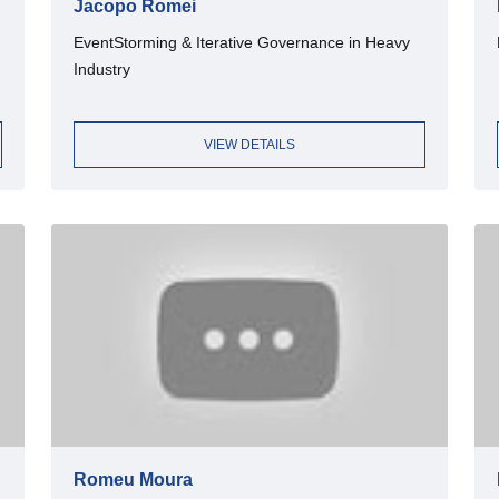
Jacopo Romei
EventStorming & Iterative Governance in Heavy
Industry
VIEW DETAILS
Romeu Moura