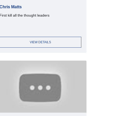
Chris Matts
First kill all the thought leaders
VIEW DETAILS