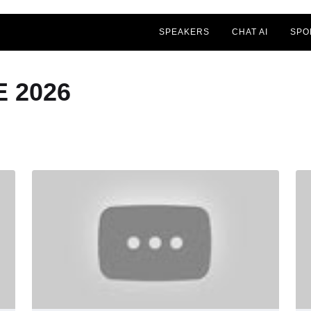
SPEAKERS
CHAT AI
SPO
 2026