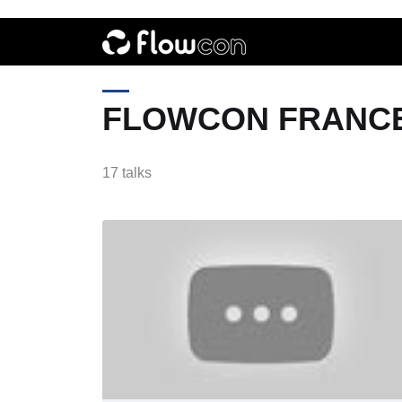
FLOWCON FRANCE
17 talks