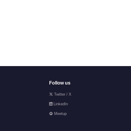
Follow us
Twitter / X
LinkedIn
Meetup