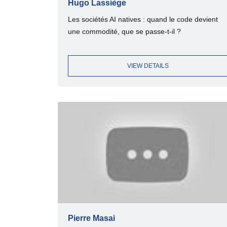
Hugo Lassiège
Les sociétés AI natives : quand le code devient
une commodité, que se passe-t-il ?
VIEW DETAILS
Pierre Masai